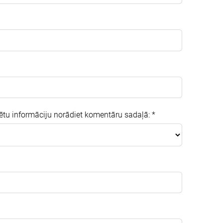
ētu informāciju norādiet komentāru sadaļā:
*