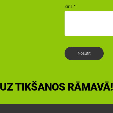
Ziņa
*
UZ TIKŠANOS RĀMAVĀ