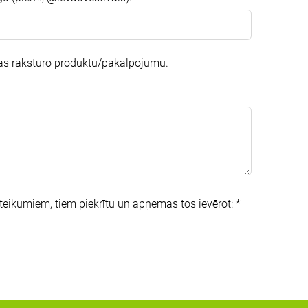
kas raksturo produktu/pakalpojumu.
oteikumiem, tiem piekrītu un apņemas tos ievērot:
*