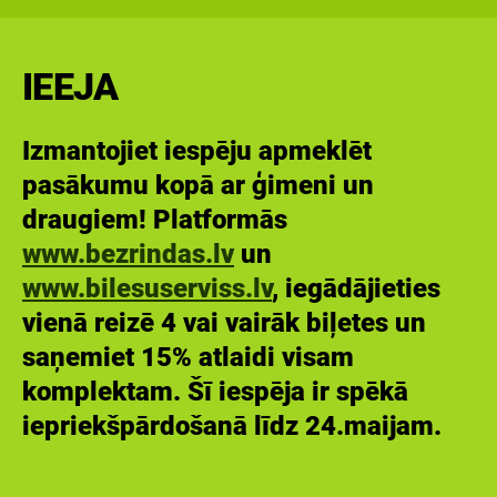
IEEJA
Izmantojiet iespēju apmeklēt
pasākumu kopā ar ģimeni un
draugiem! Platformās
www.bezrindas.lv
un
www.bilesuserviss.lv
, iegādājieties
vienā reizē 4 vai vairāk biļetes un
saņemiet 15% atlaidi visam
komplektam. Šī iespēja ir spēkā
iepriekšpārdošanā līdz 24.maijam.