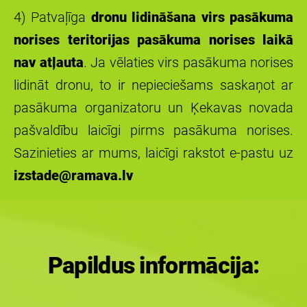
4) Patvaļīga
dronu lidināšana virs pasākuma
norises teritorijas pasākuma norises laikā
nav atļauta
. Ja vēlaties virs pasākuma norises
lidināt dronu, to ir nepieciešams saskaņot ar
pasākuma organizatoru un Ķekavas novada
pašvaldību laicīgi pirms pasākuma norises.
Sazinieties ar mums, laicīgi rakstot e-pastu uz
izstade@ramava.lv
Papildus informācija: