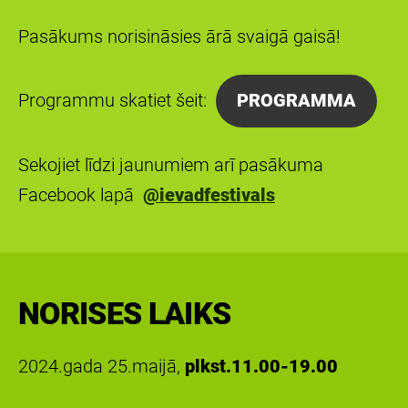
Pasākums norisināsies ārā svaigā gaisā!
Programmu skatiet šeit:
PROGRAMMA
Sekojiet līdzi jaunumiem arī pasākuma
Facebook lapā
@ievadfestivals
NORISES LAIKS
2024.gada 25.maijā,
plkst.11.00-19.00