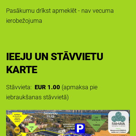
Pasākumu drīkst apmeklēt - nav vecuma
ierobežojuma
IEEJU UN STĀVVIETU
KARTE
Stāvvieta:
EUR 1.00
(apmaksa pie
iebraukšanas stāvvietā)