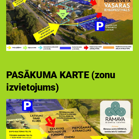
PASĀKUMA KARTE (zonu
izvietojums)