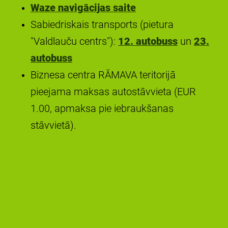
Waze navigācijas saite
Sabiedriskais transports (pietura
"Valdlauču centrs"):
12. autobuss
un
23.
autobuss
Biznesa centra RĀMAVA teritorijā
pieejama maksas autostāvvieta (EUR
1.00, apmaksa pie iebraukšanas
stāvvietā).